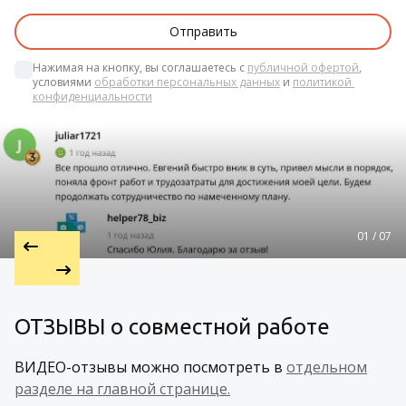
Нажимая на кнопку, вы соглашаетесь с 
публичной офертой
, 
условиями 
обработки персональных данных
 и 
политикой 
конфиденциальности
01 / 07
ОТЗЫВЫ о совместной работе
ВИДЕО-отзывы можно посмотреть в
отдельном
разделе на главной странице.