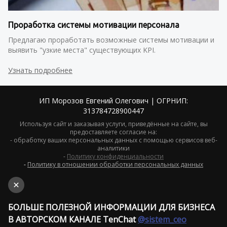
Проработка системы мотивации персонала
Предлагаю проработать возможные системы мотивации и 
выявить "узкие места" существующих KPI.
Узнать подробнее
ИП Морозов Евгений Олегович | ОГРНИП:
313784728900447
Используя сайт и заказывая услуги, приведённые на сайте, вы
предоставляете согласие на:
- обработку ваших персональных данных с помощью сервисов веб-
аналитики
-
Политику конфиденциальности
-
Политику в отношении обработки персональных данных
-
Публичную оферт
у
БОЛЬШЕ ПОЛЕЗНОЙ ИНФОРМАЦИИ ДЛЯ БИЗНЕСА
В АВТОРСКОМ КАНАЛЕ TenChat
@sistem_ceo